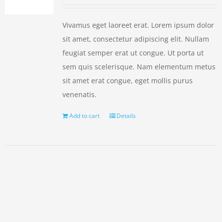
Vivamus eget laoreet erat. Lorem ipsum dolor
sit amet, consectetur adipiscing elit. Nullam
feugiat semper erat ut congue. Ut porta ut
sem quis scelerisque. Nam elementum metus
sit amet erat congue, eget mollis purus
venenatis.
Add to cart
Details